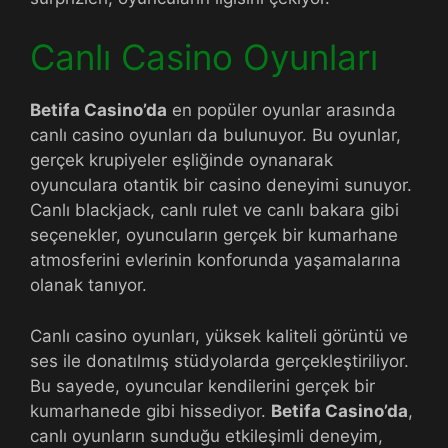
Canlı Casino Oyunları
Betifa Casino’da
en popüler oyunlar arasında
canlı casino oyunları da bulunuyor. Bu oyunlar,
gerçek krupiyeler eşliğinde oynanarak
oyunculara otantik bir casino deneyimi sunuyor.
Canlı blackjack, canlı rulet ve canlı bakara gibi
seçenekler, oyuncuların gerçek bir kumarhane
atmosferini evlerinin konforunda yaşamalarına
olanak tanıyor.
Canlı casino oyunları, yüksek kaliteli görüntü ve
ses ile donatılmış stüdyolarda gerçekleştiriliyor.
Bu sayede, oyuncular kendilerini gerçek bir
kumarhanede gibi hissediyor.
Betifa Casino’da
,
canlı oyunların sunduğu etkileşimli deneyim,