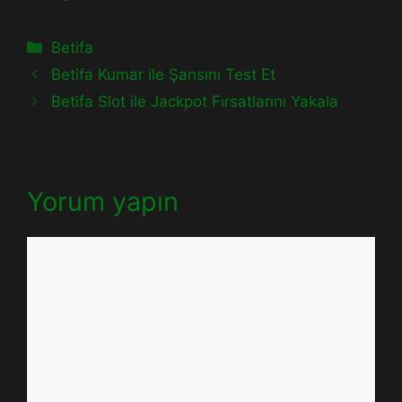
Kategoriler
Betifa
Betifa Kumar ile Şansını Test Et
Betifa Slot ile Jackpot Fırsatlarını Yakala
Yorum yapın
Yorum