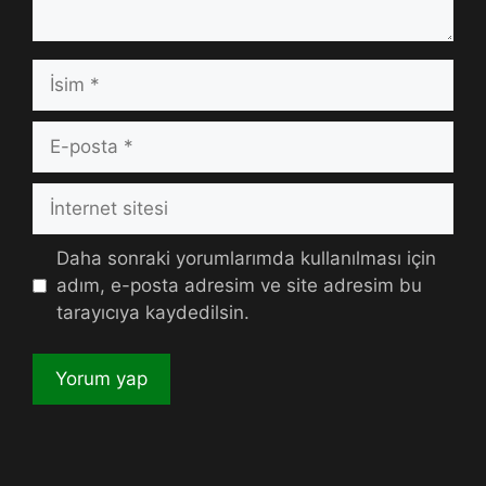
İsim
E-
posta
İnternet
sitesi
Daha sonraki yorumlarımda kullanılması için
adım, e-posta adresim ve site adresim bu
tarayıcıya kaydedilsin.